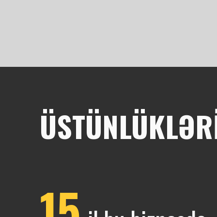
ÜSTÜNLÜKLƏR
15