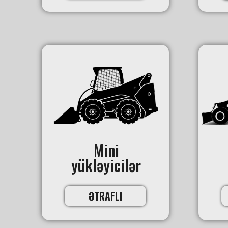
Mini
yükləyicilər
ƏTRAFLI