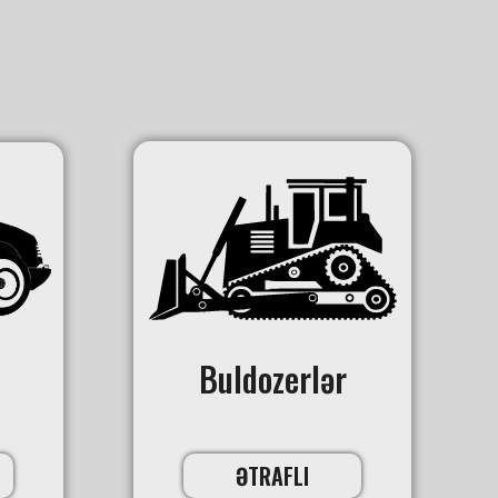
Buldozerlər
ƏTRAFLI