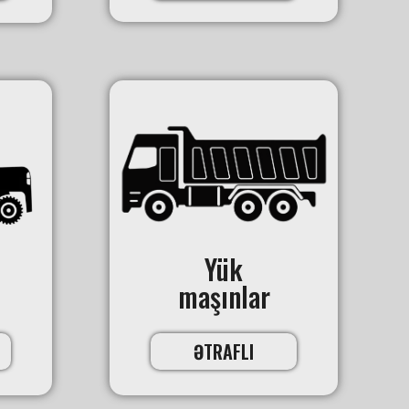
Yük
maşınlar
ƏTRAFLI