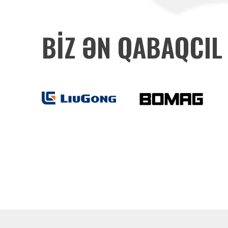
BİZ ƏN QABAQCIL