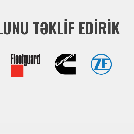
UNU TƏKLİF EDİRİK